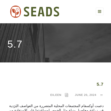
5.7
5.7
EILEEN
JUNE 20, 2024
دعمت أوكسفام المجتمعات المحلية المتضررة من العواصف البَرَدية
في زراعة محاصيل بديلة مثل الحمص لمساعدتها على الاستفادة من