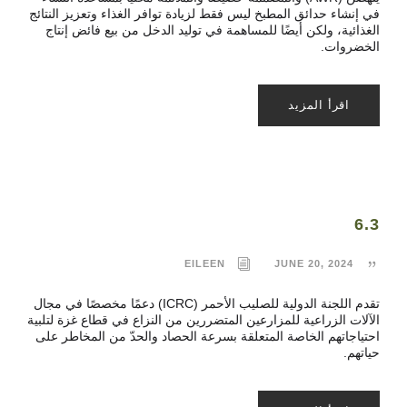
في إنشاء حدائق المطبخ ليس فقط لزيادة توافر الغذاء وتعزيز النتائج
الغذائية، ولكن أيضًا للمساهمة في توليد الدخل من بيع فائض إنتاج
الخضروات.
اقرأ المزيد
6.3
EILEEN
JUNE 20, 2024
تقدم اللجنة الدولية للصليب الأحمر (ICRC) دعمًا مخصصًا في مجال
الآلات الزراعية للمزارعين المتضررين من النزاع في قطاع غزة لتلبية
احتياجاتهم الخاصة المتعلقة بسرعة الحصاد والحدّ من المخاطر على
حياتهم.