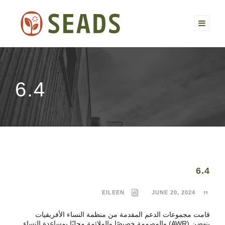
6.4
6.4
EILEEN
JUNE 20, 2024
قامت مجموعات الدعم المقدمة من منظمة النساء الأفريقيات
ينهضن (AWR) والمصممة خصيصًا والملائمة محليًا بمساعدة النساء