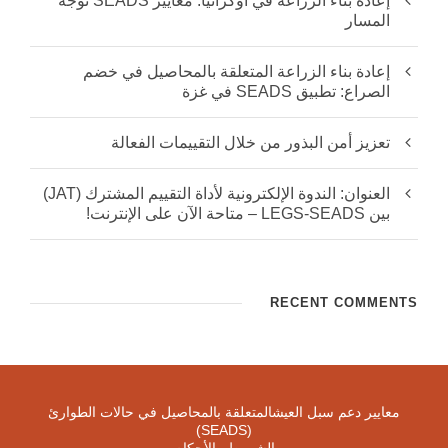
إعادة بناء الزراعة في أوكرانيا: معايير SEADS توجه
المسار
إعادة بناء الزراعة المتعلقة بالمحاصيل في خضم
الصراع: تطبيق SEADS في غزة
تعزيز أمن البذور من خلال التقييمات الفعالة
العنوان: الندوة الإلكترونية لأداة التقييم المشترك (JAT)
بين LEGS-SEADS – متاحة الآن على الإنترنت!
RECENT COMMENTS
معايير دعم سبل العيشالمتعلقة بالمحاصيل في حالات الطوارئ
(SEADS)