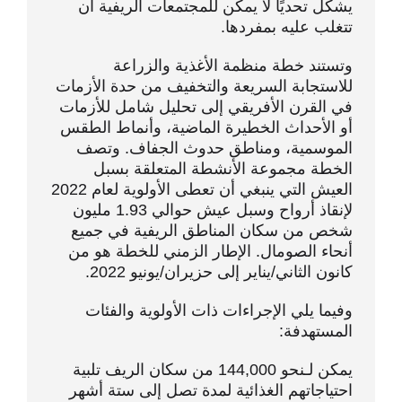
يشكل تحديًا لا يمكن للمجتمعات الريفية أن
تتغلب عليه بمفردها.
وتستند خطة منظمة الأغذية والزراعة
للاستجابة السريعة والتخفيف من حدة الأزمات
في القرن الأفريقي إلى تحليل شامل للأزمات
أو الأحداث الخطيرة الماضية، وأنماط الطقس
الموسمية، ومناطق حدوث الجفاف. وتصف
الخطة مجموعة الأنشطة المتعلقة بسبل
العيش التي ينبغي أن تعطى الأولوية لعام 2022
لإنقاذ أرواح وسبل عيش حوالي 1.93 مليون
شخص من سكان المناطق الريفية في جميع
أنحاء الصومال. الإطار الزمني للخطة هو من
كانون الثاني/يناير إلى حزيران/يونيو 2022.
وفيما يلي الإجراءات ذات الأولوية والفئات
المستهدفة:
يمكن لـنحو 144,000 من سكان الريف تلبية
احتياجاتهم الغذائية لمدة تصل إلى ستة أشهر