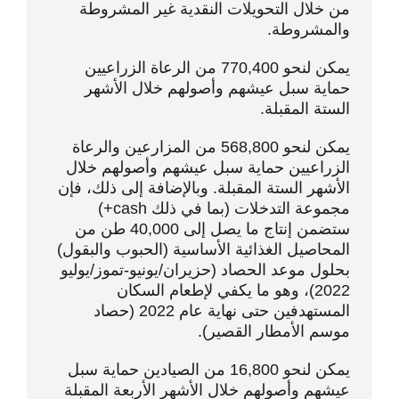
من خلال التحويلات النقدية غير المشروطة
والمشروطة.
يمكن لنحو 770,400 من الرعاة الزراعيين
حماية سبل عيشهم وأصولهم خلال الأشهر
الستة المقبلة.
يمكن لنحو 568,800 من المزارعين والرعاة
الزراعيين حماية سبل عيشهم وأصولهم خلال
الأشهر الستة المقبلة. وبالإضافة إلى ذلك، فإن
مجموعة التدخلات (بما في ذلك cash+)
ستضمن إنتاج ما يصل إلى 40,000 طن من
المحاصيل الغذائية الأساسية (الحبوب والبقول)
بحلول موعد الحصاد (حزيران/يونيو-تموز/يوليو
2022)، وهو ما يكفي لإطعام السكان
المستهدفين حتى نهاية عام 2022 (حصاد
موسم الأمطار القصير).
يمكن لنحو 16,800 من الصيادين حماية سبل
عيشهم وأصولهم خلال الأشهر الأربعة المقبلة