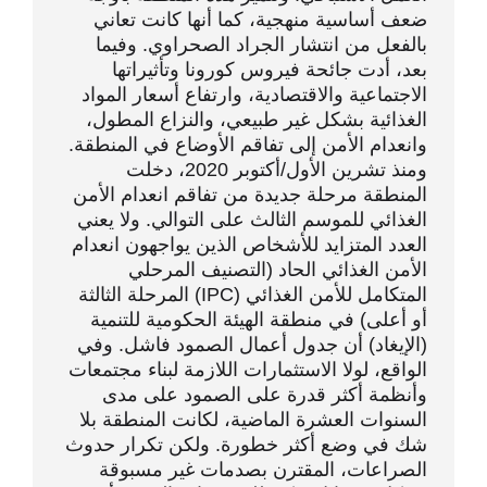
ضعف أساسية منهجية، كما أنها كانت تعاني
بالفعل من انتشار الجراد الصحراوي. وفيما
بعد، أدت جائحة فيروس كورونا وتأثيراتها
الاجتماعية والاقتصادية، وارتفاع أسعار المواد
الغذائية بشكل غير طبيعي، والنزاع المطول،
وانعدام الأمن إلى تفاقم الأوضاع في المنطقة.
ومنذ تشرين الأول/أكتوبر 2020، دخلت
المنطقة مرحلة جديدة من تفاقم انعدام الأمن
الغذائي للموسم الثالث على التوالي. ولا يعني
العدد المتزايد للأشخاص الذين يواجهون انعدام
الأمن الغذائي الحاد (التصنيف المرحلي
المتكامل للأمن الغذائي (IPC) المرحلة الثالثة
أو أعلى) في منطقة الهيئة الحكومية للتنمية
(الإيغاد) أن جدول أعمال الصمود فاشل. وفي
الواقع، لولا الاستثمارات اللازمة لبناء مجتمعات
وأنظمة أكثر قدرة على الصمود على مدى
السنوات العشرة الماضية، لكانت المنطقة بلا
شك في وضع أكثر خطورة. ولكن تكرار حدوث
الصراعات، المقترن بصدمات غير مسبوقة