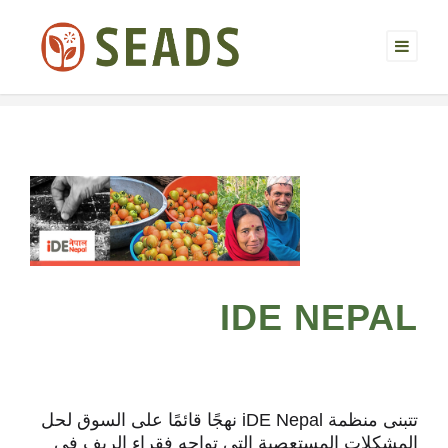
IDE NEPAL
تتبنى منظمة iDE Nepal نهجًا قائمًا على السوق لحل
المشكلات المستعصية التي تواجه فقراء الريف في