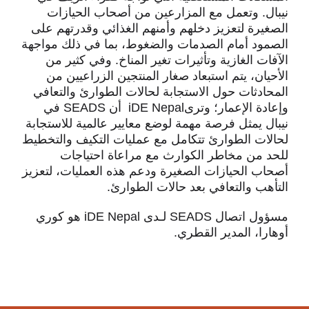
نيبال. وتعمل مع المزارعين من أصحاب الحيازات
الصغيرة لتعزيز دخلهم وأمنهم الغذائي وقدرتهم على
الصمود أمام الصدمات والضغوط، بما في ذلك مواجهة
الآفات الغازية وتأثيرات تغير المناخ. وفي كثير من
الأحيان، يتم استبعاد صغار المنتجين الزراعيين من
المحادثات حول الاستجابة لحالات الطوارئ والتعافي
وإعادة الإعمار؛ وترىiDE Nepal أن SEADS في
نيبال يمثل فرصة مهمة لوضع معايير عالمية للاستجابة
لحالات الطوارئ تتكامل مع عمليات التكيف والتخطيط
للحد من مخاطر الكوارث مع مراعاة احتياجات
أصحاب الحيازات الصغيرة ودعم هذه العمليات، لتعزيز
التأهب والتعافي بعد حالات الطوارئ.
مسؤول اتصال SEADS لـدى iDE Nepal هو كوري
أوهارا، المدير القطري.