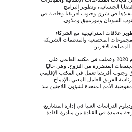
مية دولية في مجالات المساعدات الإنسانية والمبادرات
ضايا الجنسانية، وتطوير البرامج
 تنفيذها في شرق وجنوب أفريقيا وخاصة في
وجنوب السودان وموزمبيق وملاوي.
وير علاقات استراتيجية مع الشركاء
لمجموعات المجتمعية والمنظمات الشريكة
المصلحة الآخرين.
انضمت هاملمال إلى المجلس النرويجي للاجئين في عام 2020 وعملت في مكتبه العالمي على
جتمعات المتضررة من النزوح. وهي حاليًا
 وجنوب أفريقيا تعمل في المكتب الإقليمي
اسة الفريق العامل المعني بالإدماج
مفوضية الأمم المتحدة لشؤون اللاجئين منذ
لوم الدراسات العليا في إدارة المشاريع،
رجة معتمدة في القيادة من مبادرة القادة