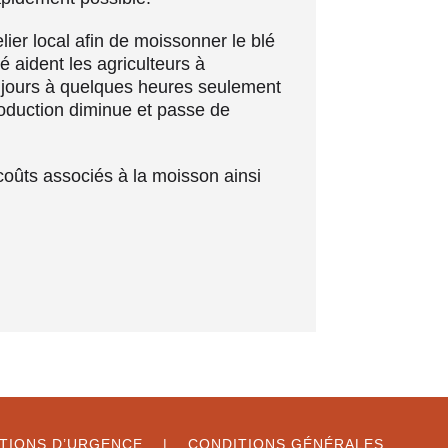
er local afin de moissonner le blé
 aident les agriculteurs à
s jours à quelques heures seulement
roduction diminue et passe de
 coûts associés à la moisson ainsi
TUATIONS D’URGENCE |
CONDITIONS GÉNÉRALES