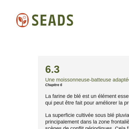
6.3
Une moissonneuse-batteuse adaptée
Chapitre 6
La farine de blé est un élément esse
qui peut être fait pour améliorer la 
La superficie cultivée sous blé pluvi
principalement dans la zone frontaliè
scènes de conflit périodiques. Cela f