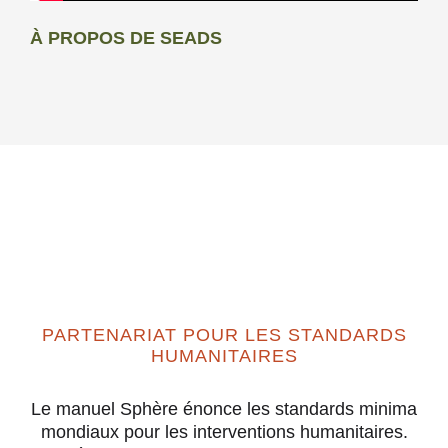
À PROPOS DE SEADS
PARTENARIAT POUR LES STANDARDS
HUMANITAIRES
Le manuel Sphère énonce les standards minima
mondiaux pour les interventions humanitaires.