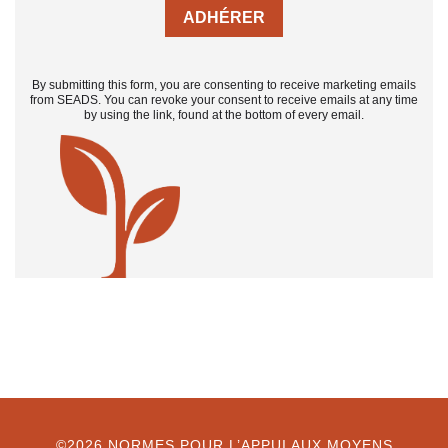
By submitting this form, you are consenting to receive marketing emails
from SEADS. You can revoke your consent to receive emails at any time
by using the link, found at the bottom of every email.
©2026 NORMES POUR L’APPUI AUX MOYENS