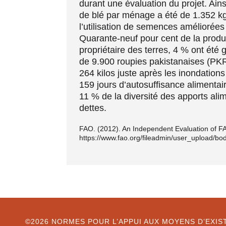
durant une évaluation du projet. Ains
de blé par ménage a été de 1.352 k
l’utilisation de semences améliorée
Quarante-neuf pour cent de la produ
propriétaire des terres, 4 % ont ét
de 9.900 roupies pakistanaises (PKR
264 kilos juste après les inondations
159 jours d’autosuffisance aliment
11 % de la diversité des apports al
dettes.
FAO. (2012). An Independent Evaluation of FA
https://www.fao.org/fileadmin/user_upload
©2026 NORMES POUR L’APPUI AUX MOYENS D’EX