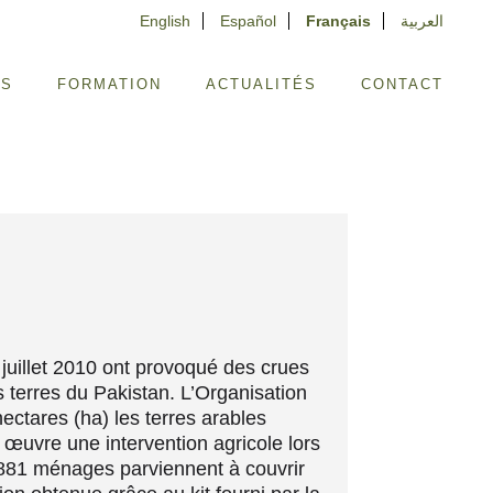
English
Español
Français
العربية
ES
FORMATION
ACTUALITÉS
CONTACT
juillet 2010 ont provoqué des crues
 terres du Pakistan. L’Organisation
hectares (ha) les terres arables
œuvre une intervention agricole lors
5.881 ménages parviennent à couvrir