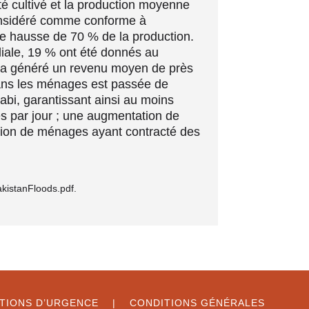
té cultivé et la production moyenne
onsidéré comme conforme à
ne hausse de 70 % de la production.
liale, 19 % ont été donnés au
ui a généré un revenu moyen de près
dans les ménages est passée de
rabi, garantissant ainsi au moins
 par jour ; une augmentation de
rtion de ménages ayant contracté des
istanFloods.pdf.
TUATIONS D’URGENCE |
CONDITIONS GÉNÉRALES