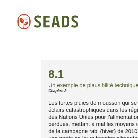
8.1
Un exemple de plausibilité techniqu
Chapitre 8
Les fortes pluies de mousson qui se 
éclairs catastrophiques dans les rég
des Nations Unies pour l’alimentation
perdues, mettant à mal les moyens d
de la campagne rabi (hiver) de 2010.