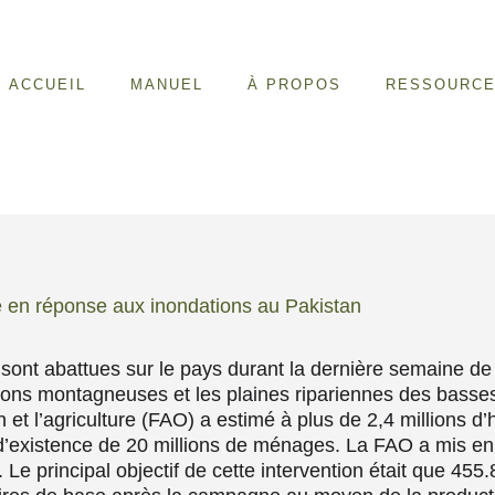
ACCUEIL
MANUEL
À PROPOS
RESSOURC
e en réponse aux inondations au Pakistan
sont abattues sur le pays durant la dernière semaine de 
ions montagneuses et les plaines ripariennes des basses
 et l’agriculture (FAO) a estimé à plus de 2,4 millions d’
’existence de 20 millions de ménages. La FAO a mis en 
 Le principal objectif de cette intervention était que 45