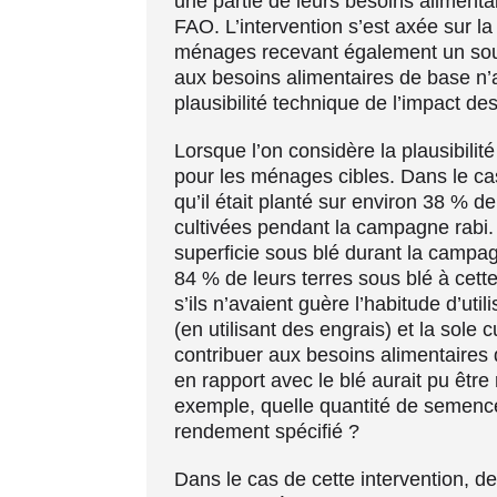
une partie de leurs besoins aliment
FAO. L’intervention s’est axée sur la
ménages recevant également un souti
aux besoins alimentaires de base n’ai
plausibilité technique de l’impact de
Lorsque l’on considère la plausibilit
pour les ménages cibles. Dans le cas
qu’il était planté sur environ 38 % de
cultivées pendant la campagne rabi.
superficie sous blé durant la campag
84 % de leurs terres sous blé à cett
s’ils n’avaient guère l’habitude d’ut
(en utilisant des engrais) et la sole 
contribuer aux besoins alimentaires d
en rapport avec le blé aurait pu êtr
exemple, quelle quantité de semences
rendement spécifié ?
Dans le cas de cette intervention, de