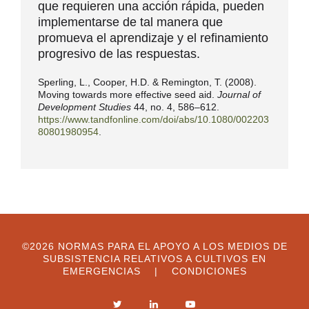
que requieren una acción rápida, pueden
implementarse de tal manera que
promueva el aprendizaje y el refinamiento
progresivo de las respuestas.
Sperling, L., Cooper, H.D. & Remington, T. (2008).
Moving towards more effective seed aid.
Journal of
Development Studies
44, no. 4, 586–612.
https://www.tandfonline.com/doi/abs/10.1080/002203
80801980954
.
©2026 NORMAS PARA EL APOYO A LOS MEDIOS DE
SUBSISTENCIA RELATIVOS A CULTIVOS EN
EMERGENCIAS |
CONDICIONES