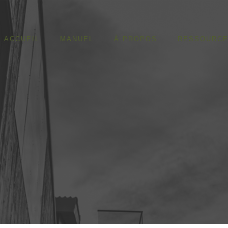
ACCUEIL
MANUEL
À PROPOS
RESSOURC