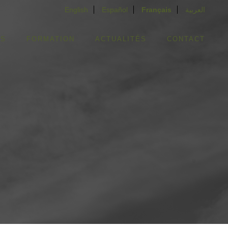
English
Español
Français
العربية
ES
FORMATION
ACTUALITÉS
CONTACT